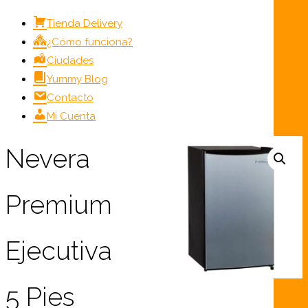
Tienda Delivery
¿Cómo funciona?
Ciudades
Yummy Blog
Contacto
Mi Cuenta
Nevera
Premium
Ejecutiva
5 Pies