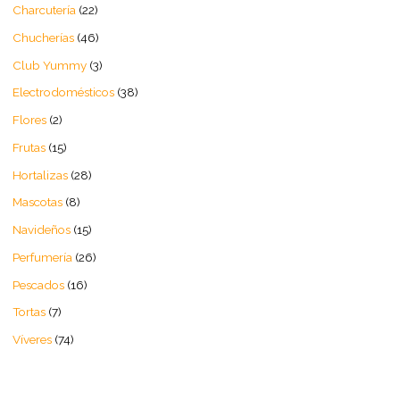
Charcutería
22
Chucherías
46
Club Yummy
3
Electrodomésticos
38
Flores
2
Frutas
15
Hortalizas
28
Mascotas
8
Navideños
15
Perfumería
26
Pescados
16
Tortas
7
Víveres
74