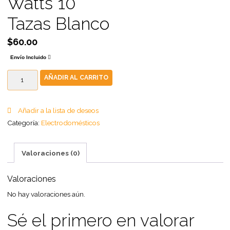
Watts 10
Tazas Blanco
$
60.00
Envío Incluido
AÑADIR AL CARRITO
Añadir a la lista de deseos
Categoría:
Electrodomésticos
Valoraciones (0)
Valoraciones
No hay valoraciones aún.
Sé el primero en valorar