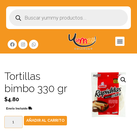
Tortillas
bimbo 330 gr
$
4.80
Envío Incluido
AÑADIR AL CARRITO