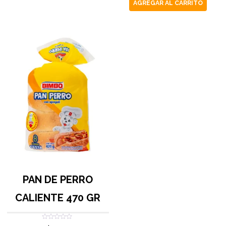
AGREGAR AL CARRITO
PAN DE PERRO
CALIENTE 470 GR
Valorado