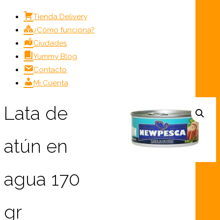
Tienda Delivery
¿Cómo funciona?
Ciudades
Yummy Blog
Contacto
Mi Cuenta
Lata de
atún en
agua 170
gr