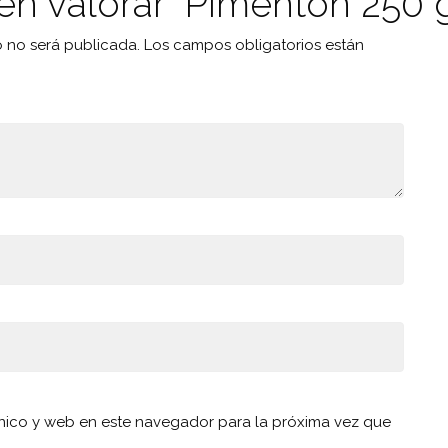
en valorar “Pimentón 250 g
o no será publicada.
Los campos obligatorios están
nico y web en este navegador para la próxima vez que