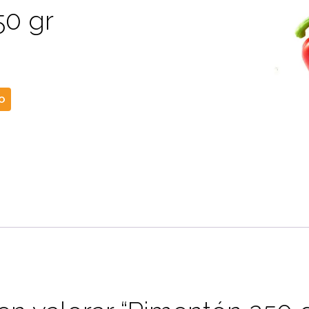
50 gr
TO