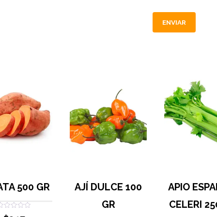
ATA 500 GR
AJÍ DULCE 100
APIO ESPA
GR
CELERI 25
Valorado