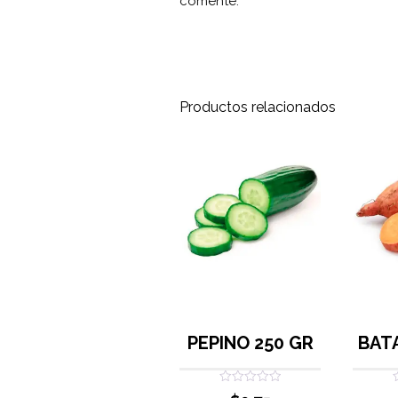
comente.
Productos relacionados
PEPINO 250 GR
BAT
Valorado