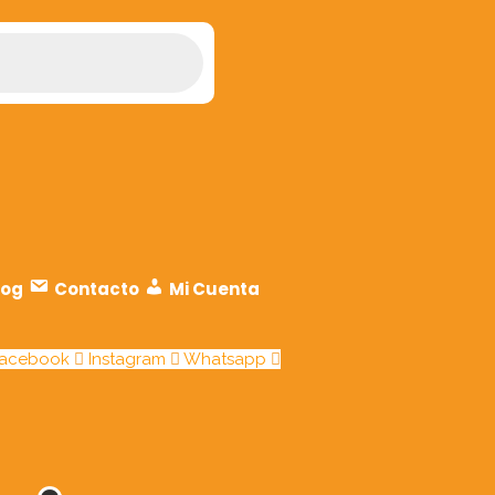
log
Contacto
Mi Cuenta
acebook
Instagram
Whatsapp