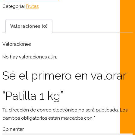
cantidad
Categoría:
Frutas
Valoraciones (0)
Valoraciones
No hay valoraciones aún.
Sé el primero en valorar
“Patilla 1 kg”
Tu dirección de correo electrónico no será publicada.
Los
campos obligatorios están marcados con
*
Comentar