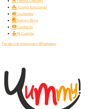
Menú
Tienda Delivery
¿Cómo funciona?
Ciudades
Yummy Blog
Contacto
Mi Cuenta
Facebook
Instagram
Whatsapp