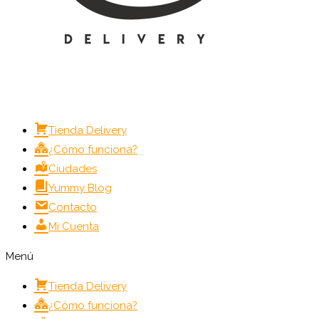
Tienda Delivery
¿Cómo funciona?
Ciudades
Yummy Blog
Contacto
Mi Cuenta
Menú
Tienda Delivery
¿Cómo funciona?