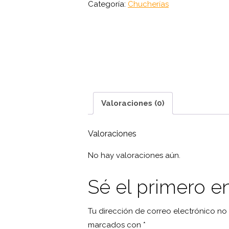
920
Categoría:
Chucherías
ml
cantidad
Valoraciones (0)
Valoraciones
No hay valoraciones aún.
Sé el primero e
Tu dirección de correo electrónico no
marcados con
*