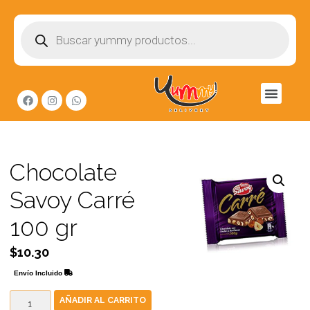
Chocolate
Savoy Carré
100 gr
$
10.30
Envío Incluido
AÑADIR AL CARRITO