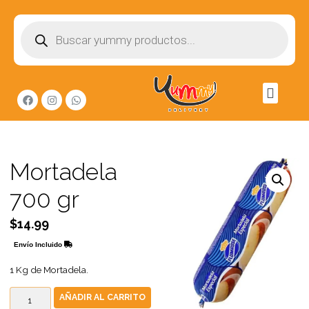
Mortadela
700 gr
$
14.99
Envío Incluido
1 Kg de Mortadela.
AÑADIR AL CARRITO