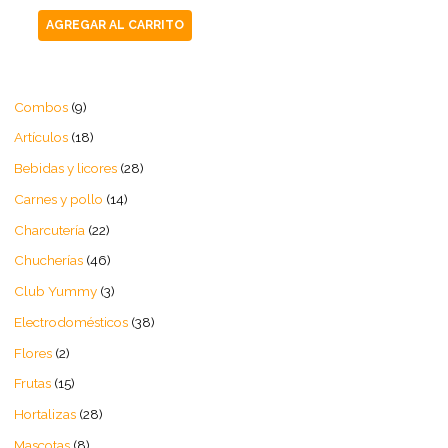
AGREGAR AL CARRITO
Combos
9
Artículos
18
Bebidas y licores
28
Carnes y pollo
14
Charcutería
22
Chucherías
46
Club Yummy
3
Electrodomésticos
38
Flores
2
Frutas
15
Hortalizas
28
Mascotas
8