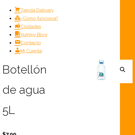
Tienda Delivery
¿Cómo funciona?
Ciudades
Yummy Blog
Contacto
Mi Cuenta
Botellón
de agua
5L
$
7.99